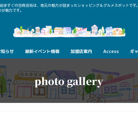
ら徒歩すぐの当商店街は、地元の魅力が詰まったショッピング＆グルメスポットです
のが魅力です。
お知らせ
最新イベント情報
加盟店案内
Access
ギ
photo gallery