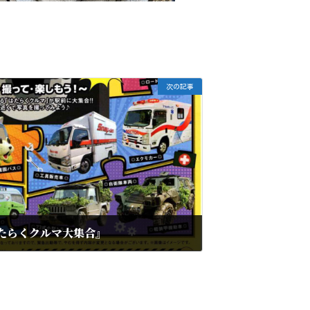
次の記事
はたらくクルマ大集合』