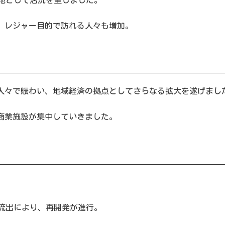
び、レジャー目的で訪れる人々も増加。
る人々で賑わい、地域経済の拠点としてさらなる拡大を遂げまし
、商業施設が集中していきました。
流出により、再開発が進行。