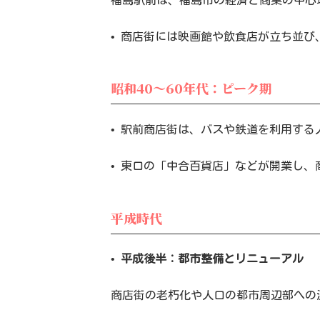
• 商店街には映画館や飲食店が立ち並
昭和40～60年代：ピーク期
• 駅前商店街は、バスや鉄道を利用す
• 東口の「中合百貨店」などが開業し
平成時代
•
平成後半：都市整備とリニューアル
商店街の老朽化や人口の都市周辺部への