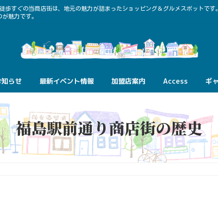
ら徒歩すぐの当商店街は、地元の魅力が詰まったショッピング＆グルメスポットです
のが魅力です。
お知らせ
最新イベント情報
加盟店案内
Access
ギ
福島駅前通り商店街の歴史