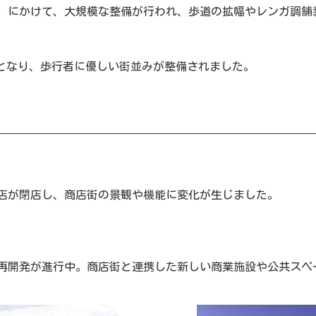
018年）にかけて、大規模な整備が行われ、歩道の拡幅やレンガ
間となり、歩行者に優しい街並みが整備されました。
店が閉店し、商店街の景観や機能に変化が生じました。
口の再開発が進行中。商店街と連携した新しい商業施設や公共ス