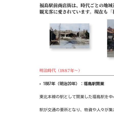
福島駅前商店街は、時代ごとの地域
観光客に愛されています。現在も「
明治時代（1887年～）
•
1887年（明治20年）：福島駅開業
東北本線の駅として開業した福島駅を中
駅が交通の要所となり、物資や人々が集