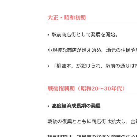
大正・昭和初期
• 駅前商店街として発展を開始。
小規模な商店が増え始め、地元の住民や
• 「柳並木」が設けられ、駅前の通り
戦後復興期（昭和20～30年代）
•
高度経済成長期の発展
戦後の復興とともに商店街は拡大し、金
福島駅前は、福島市の経済と商業の中心