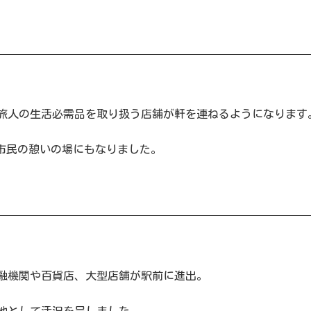
旅人の生活必需品を取り扱う店舗が軒を連ねるようになります
は市民の憩いの場にもなりました。
融機関や百貨店、大型店舗が駅前に進出。
地として活況を呈しました。