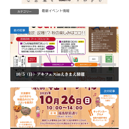
最新イベント情報
カテゴリー
前の記事
10/5（日）アキフェスinえきまえ開催
2025年9月26日
次の記事