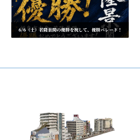
6/6（土）若隆景関の優勝を祝して、優勝パレード！
2026年6月4日