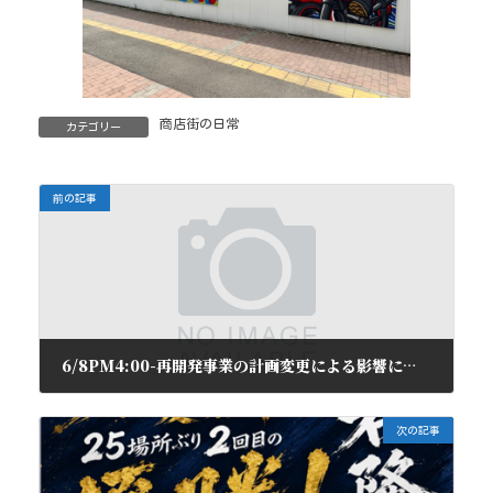
商店街の日常
カテゴリー
前の記事
6/8PM4:00-再開発事業の計画変更による影響について 講演会のご案内
2026年6月2日
次の記事